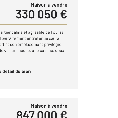
Maison à vendre
330 050 €
rtier calme et agréable de Fouras,
d parfaitement entretenue saura
ort et son emplacement privilégié.
 de vie lumineuse, une cuisine, deux
le détail du bien
Maison à vendre
847 000 €