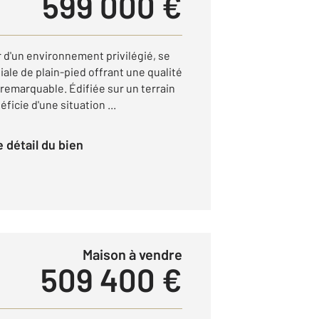
599 000 €
d'un environnement privilégié, se
iale de plain-pied offrant une qualité
l remarquable. Édifiée sur un terrain
ficie d'une situation ...
le détail du bien
Maison à vendre
509 400 €