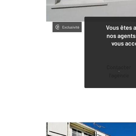
Vous êtes 
Exclusivité
nos agents
vous acc
Contacter
l'agence