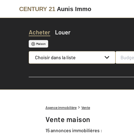
CENTURY 21
Aunis Immo
Acheter
Louer
Maison
Choisir dans la liste
Agence immobilière
Vente
Vente maison
15 annonces immobilières :