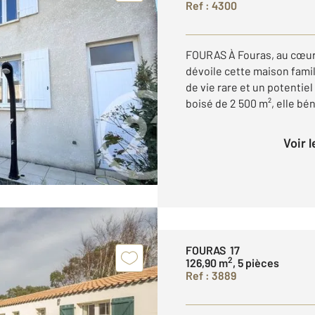
Ref : 4300
FOURAS À Fouras, au cœur 
dévoile cette maison famil
de vie rare et un potentie
boisé de 2 500 m², elle béné
Voir 
FOURAS 17
2
126,90 m
, 5 pièces
Ref : 3889