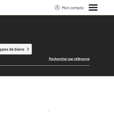
Mon compte
Lancer ma recherche
types de biens
Rechercher par référence
Créer une alerte