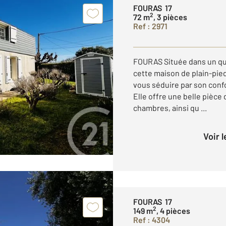
FOURAS 17
2
72 m
, 3 pièces
Ref : 2971
FOURAS Située dans un qua
cette maison de plain-pie
vous séduire par son conf
Elle offre une belle pièce
chambres, ainsi qu ...
Voir 
FOURAS 17
2
149 m
, 4 pièces
Ref : 4304