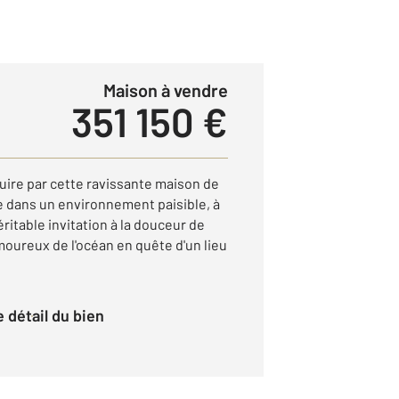
Maison à vendre
351 150 €
ire par cette ravissante maison de
 dans un environnement paisible, à
éritable invitation à la douceur de
amoureux de l'océan en quête d'un lieu
le détail du bien