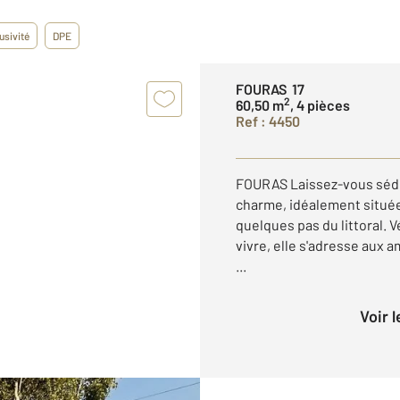
usivité
DPE
FOURAS 17
2
60,50 m
, 4 pièces
Ref : 4450
FOURAS Laissez-vous sédu
charme, idéalement située
quelques pas du littoral. V
vivre, elle s'adresse aux 
...
Voir 