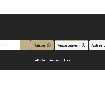
€
Maison
Appartement
Autres 
Afficher plus de critères