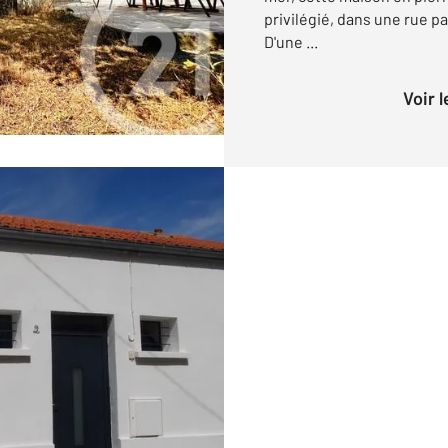
privilégié, dans une rue pa
D'une ...
Voir 