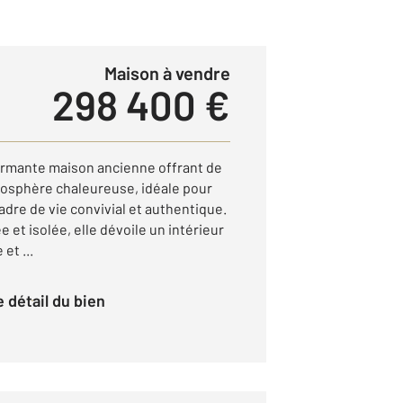
Maison à vendre
298 400 €
mante maison ancienne offrant de
osphère chaleureuse, idéale pour
dre de vie convivial et authentique.
e et isolée, elle dévoile un intérieur
et ...
le détail du bien