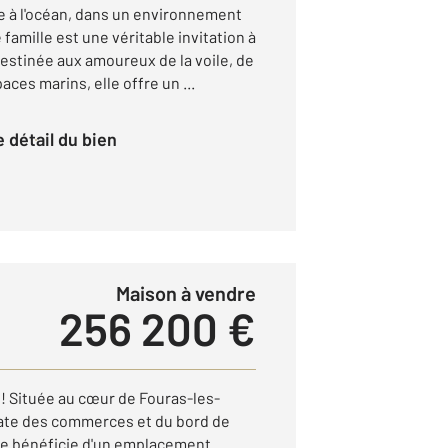
à l'océan, dans un environnement
 famille est une véritable invitation à
Destinée aux amoureux de la voile, de
ces marins, elle offre un ...
le détail du bien
Maison à vendre
256 200 €
 ! Située au cœur de Fouras-les-
iate des commerces et du bord de
re bénéficie d'un emplacement