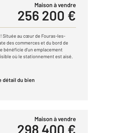
Maison à vendre
256 200 €
 ! Située au cœur de Fouras-les-
iate des commerces et du bord de
re bénéficie d'un emplacement
isible où le stationnement est aisé.
le détail du bien
Maison à vendre
298 400 €