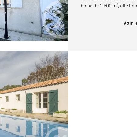
boisé de 2 500 m², elle béné
Voir 