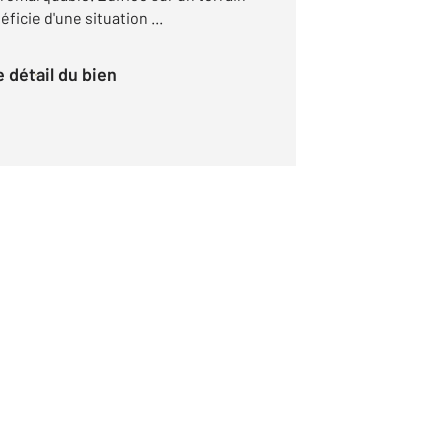
ficie d'une situation ...
le détail du bien