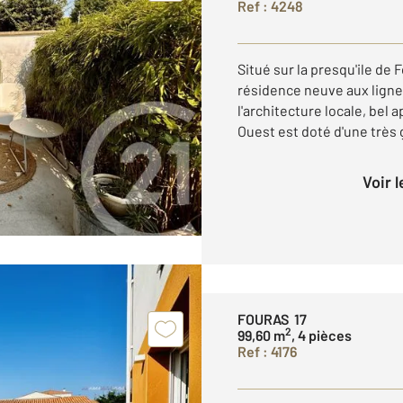
Ref : 4248
Situé sur la presqu'ile de
résidence neuve aux lign
l'architecture locale, bel
Ouest est doté d'une très g
Voir 
FOURAS 17
2
99,60 m
, 4 pièces
Ref : 4176