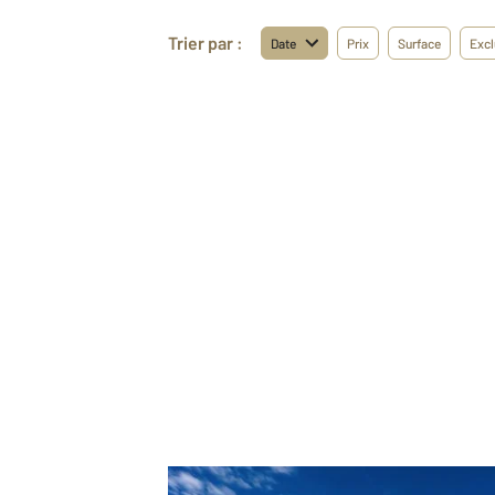
Trier par :
Date
Prix
Surface
Excl