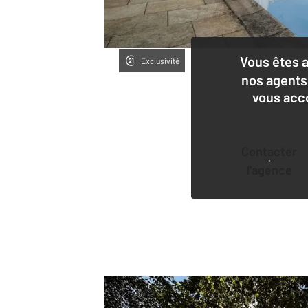
Vous êtes 
Exclusivité
nos agents
vous acc
Contacter
l'agence