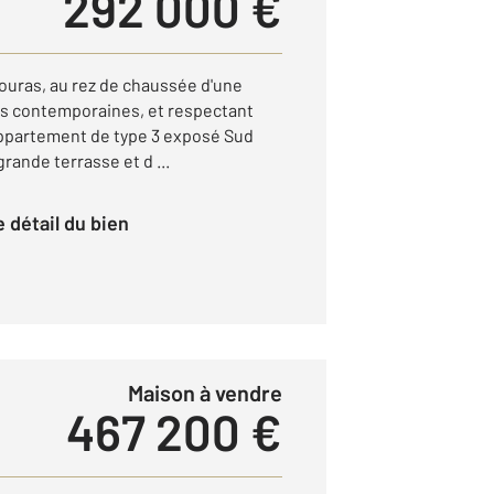
292 000 €
 Fouras, au rez de chaussée d'une
es contemporaines, et respectant
 appartement de type 3 exposé Sud
rande terrasse et d ...
le détail du bien
Maison à vendre
467 200 €