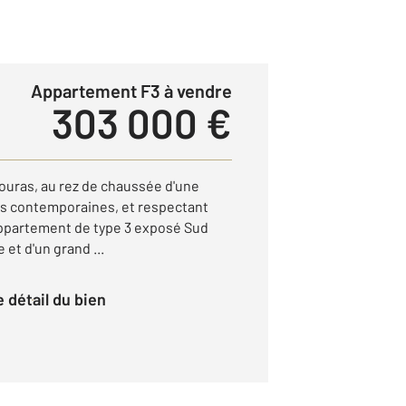
Appartement F3 à vendre
303 000 €
 Fouras, au rez de chaussée d'une
es contemporaines, et respectant
 appartement de type 3 exposé Sud
 et d'un grand ...
le détail du bien