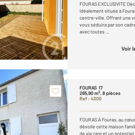
FOURAS EXCLUSIVITE Déco
idéalement située à Fouras
centre-ville. Offrant une 
vous séduira par son cadre
avec toutes ...
Voir 
FOURAS 17
2
265,90 m
, 8 pièces
Ref : 4300
FOURAS À Fouras, au cœur 
dévoile cette maison famil
de vie rare et un potentie