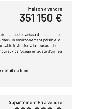
Maison à vendre
351 150 €
ire par cette ravissante maison de
 dans un environnement paisible, à
éritable invitation à la douceur de
amoureux de l'océan en quête d'un lieu
le détail du bien
Appartement F3 à vendre