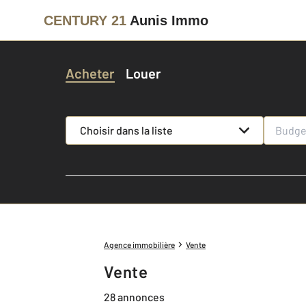
CENTURY 21
Aunis Immo
Acheter
Louer
Choisir dans la liste
Agence immobilière
Vente
Vente
28 annonces