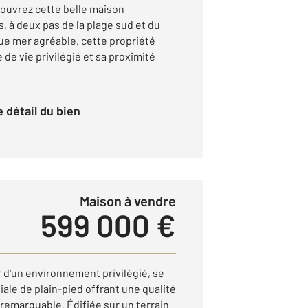
uvrez cette belle maison
, à deux pas de la plage sud et du
vue mer agréable, cette propriété
 de vie privilégié et sa proximité
le détail du bien
Maison à vendre
599 000 €
d'un environnement privilégié, se
iale de plain-pied offrant une qualité
l remarquable. Édifiée sur un terrain