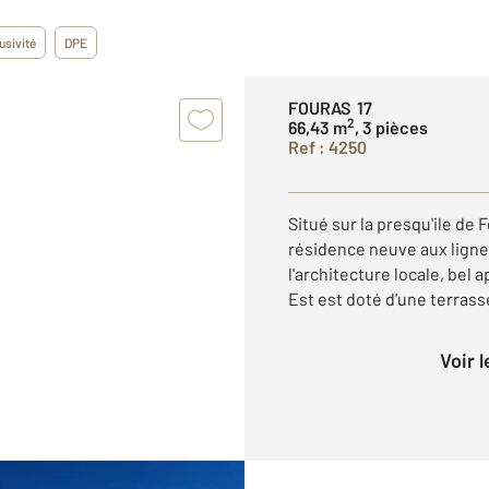
usivité
DPE
FOURAS 17
2
66,43 m
, 3 pièces
Ref : 4250
Situé sur la presqu'ile de
résidence neuve aux lign
l'architecture locale, bel
Est est doté d'une terrasse
Voir 