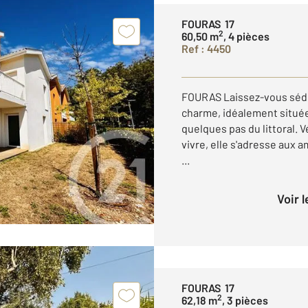
FOURAS 17
2
60,50 m
, 4 pièces
Ref : 4450
FOURAS Laissez-vous sédu
charme, idéalement située
quelques pas du littoral. V
vivre, elle s'adresse aux 
...
Voir 
FOURAS 17
2
62,18 m
, 3 pièces