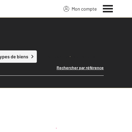
Mon compte
Lancer ma recherche
types de biens
Rechercher par référence
Créer une alerte