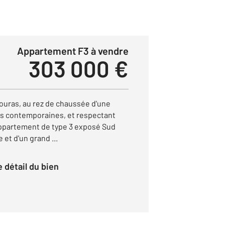
Appartement F3 à vendre
303 000 €
 Fouras, au rez de chaussée d'une
es contemporaines, et respectant
 appartement de type 3 exposé Sud
 et d'un grand ...
le détail du bien