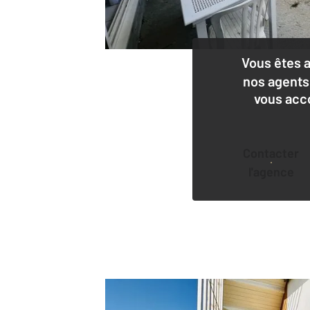
Vous êtes 
nos agents
vous acc
Contacter
l'agence