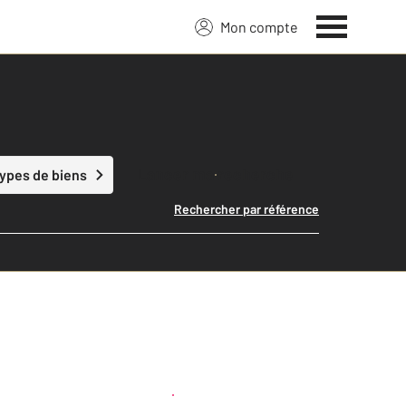
Mon compte
Lancer ma recherche
types de biens
Rechercher par référence
Créer une alerte