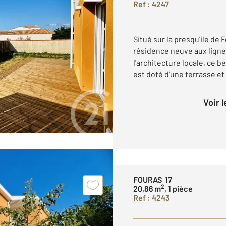
Ref : 4247
Situé sur la presqu'ile de
résidence neuve aux lign
l'architecture locale, ce 
est doté d'une terrasse et 
Voir 
FOURAS 17
2
20,86 m
, 1 pièce
Ref : 4243