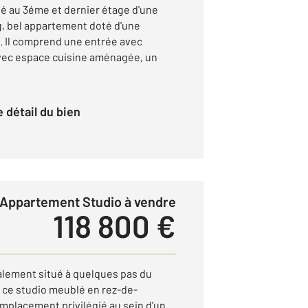
 au 3éme et dernier étage d'une
, bel appartement doté d'une
 Il comprend une entrée avec
avec espace cuisine aménagée, un
le détail du bien
Appartement Studio à vendre
118 800 €
ement situé à quelques pas du
, ce studio meublé en rez-de-
mplacement privilégié au sein d'un