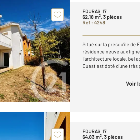
FOURAS 17
2
62,18 m
, 3 pièces
Ref : 4248
Situé sur la presqu'ile de
résidence neuve aux lign
l'architecture locale, bel
Ouest est doté d'une très g
Voir 
FOURAS 17
2
64,83 m
, 3 pièces