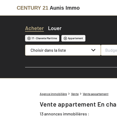
CENTURY 21
Aunis Immo
Acheter
Louer
17 - Charente Maritime
Appartement
Choisir dans la liste
Agence immobilière
Vente
Vente appartement
Vente appartement En cha
13 annonces immobilières :