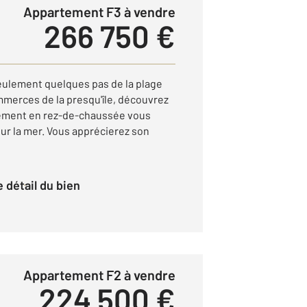
Appartement F3 à vendre
266 750 €
lement quelques pas de la plage
mmerces de la presqu'île, découvrez
tement en rez-de-chaussée vous
ur la mer. Vous apprécierez son
le détail du bien
Appartement F2 à vendre
224 500 €