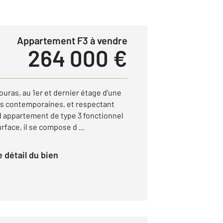
Appartement F3 à vendre
264 000 €
Fouras, au 1er et dernier étage d'une
es contemporaines, et respectant
nd appartement de type 3 fonctionnel
rface, il se compose d ...
le détail du bien