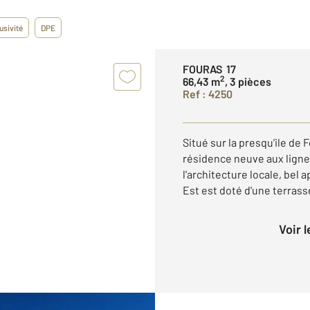
usivité
DPE
FOURAS 17
2
66,43 m
, 3 pièces
Ref : 4250
Situé sur la presqu'ile de
résidence neuve aux lign
l'architecture locale, bel
Est est doté d'une terrasse
Voir 