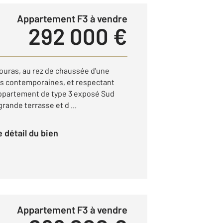
Appartement F3 à vendre
292 000 €
 Fouras, au rez de chaussée d'une
es contemporaines, et respectant
 appartement de type 3 exposé Sud
rande terrasse et d ...
le détail du bien
Appartement F3 à vendre