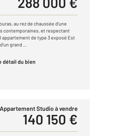
288 000 €
 Fouras, au rez de chaussée d'une
es contemporaines, et respectant
bel appartement de type 3 exposé Est
d'un grand ...
le détail du bien
Appartement Studio à vendre
140 150 €