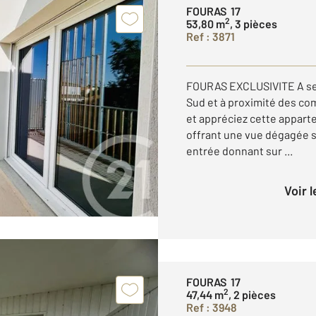
FOURAS 17
2
53,80 m
, 3 pièces
Ref : 3871
FOURAS EXCLUSIVITE A seu
Sud et à proximité des co
et appréciez cette appar
offrant une vue dégagée s
entrée donnant sur ...
Voir 
FOURAS 17
2
47,44 m
, 2 pièces
Ref : 3948