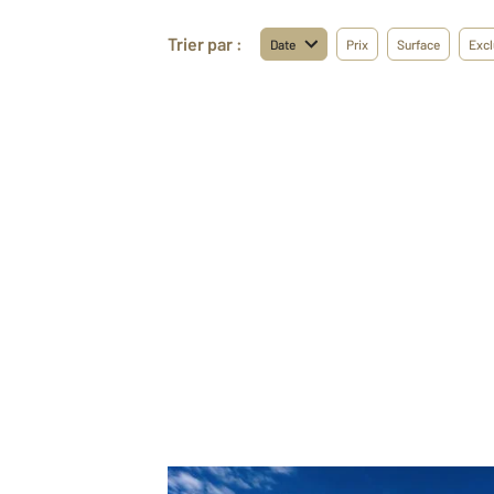
Trier par :
Date
Prix
Surface
Excl