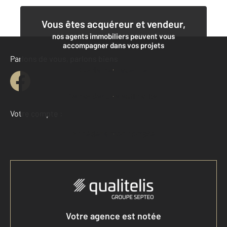
Vous êtes acquéreur et vendeur,
nos agents immobiliers peuvent vous
accompagner dans vos projets
Parlons de vous, parlons biens
Contacter l'agence
Demander une estimation
Votre compte :
Accéder à mon compte
Votre agence est notée