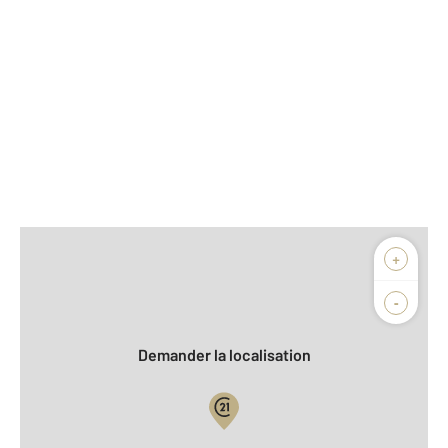
Afficher sur la carte :
+
Agence
-
Demander la localisation
Vue globale