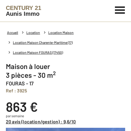
CENTURY 21
Aunis Immo
Accueil
Location
Location Maison
Location Maison Charente-Maritime (17)
Location Maison FOURAS (17450)
Maison à louer
2
3 pièces - 30 m
FOURAS - 17
Ref : 3925
863 €
par semaine
20 avis (location/gestion) : 9,6/10