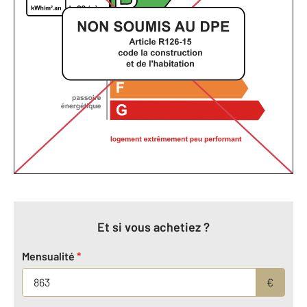
Et si vous achetiez ?
Mensualité
*
€