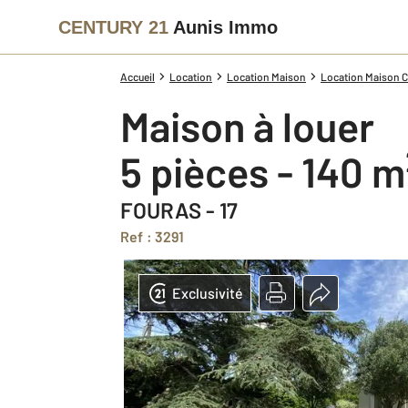
CENTURY 21
Aunis Immo
Accueil
Location
Location Maison
Location Maison C
Maison à louer
5 pièces - 140 m
FOURAS - 17
Ref : 3291
Exclusivité