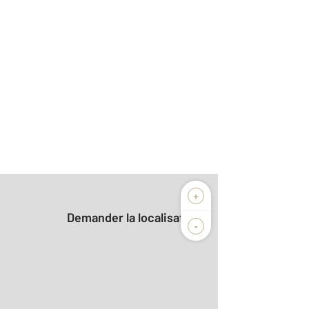
+
Demander la localisation
-