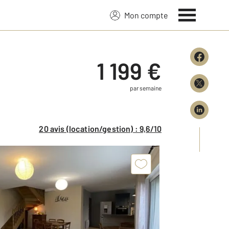
Mon compte
1 199 €
par semaine
20 avis (location/gestion) : 9,6/10