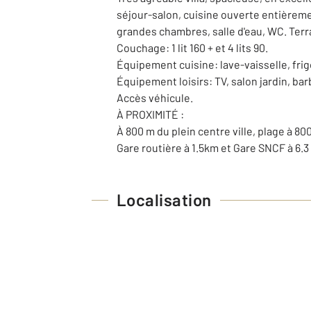
séjour-salon, cuisine ouverte entièremen
grandes chambres, salle d'eau, WC. Terr
Couchage: 1 lit 160 + et 4 lits 90.
Équipement cuisine: lave-vaisselle, frigo
Équipement loisirs: TV, salon jardin, bar
Accès véhicule.
À PROXIMITÉ :
À 800 m du plein centre ville, plage à 80
Gare routière à 1.5km et Gare SNCF à 6.
Localisation