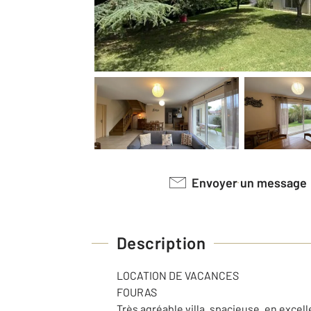
Envoyer un message
Description
LOCATION DE VACANCES
FOURAS
Très agréable villa, spacieuse, en excel