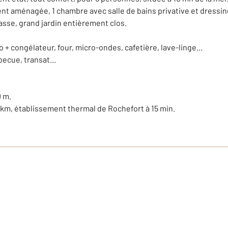
t aménagée, 1 chambre avec salle de bains privative et dressing, 
asse, grand jardin entièrement clos.
 + congélateur, four, micro-ondes, cafetière, lave-linge...
becue, transat...
0 m.
3 km, établissement thermal de Rochefort à 15 min.