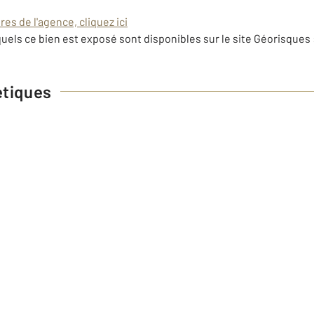
es de l'agence, cliquez ici
uels ce bien est exposé sont disponibles sur le site Géorisques 
étiques