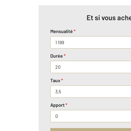
Et si vous ache
Mensualité
*
Durée
*
Taux
*
Apport
*