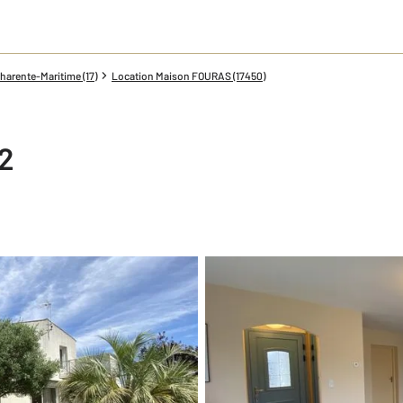
harente-Maritime (17)
Location Maison FOURAS (17450)
2