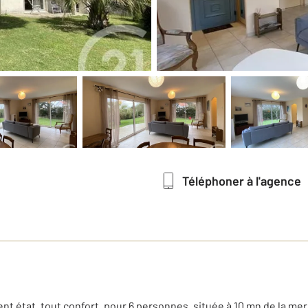
Téléphoner à l'agence
lent état, tout confort, pour 6 personnes, située à 10 mn de la 