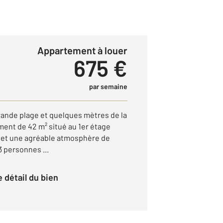
Appartement à louer
675 €
par semaine
rande plage et quelques mètres de la
ment de 42 m² situé au 1er étage
é et une agréable atmosphère de
3 personnes ...
le détail du bien