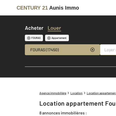
CENTURY 21
Aunis Immo
Acheter
Louer
FOURAS
Appartement
FOURAS (17450)
Agence immobilière
Location
Location appartemen
Location appartement Four
8 annonces immobilières :