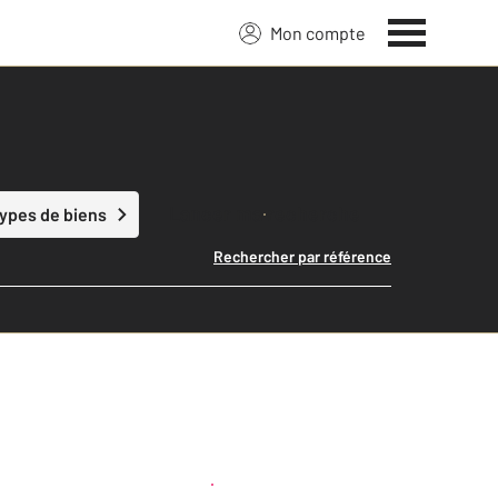
Mon compte
Lancer ma recherche
types de biens
Rechercher par référence
Créer une alerte