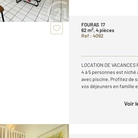
FOURAS 17
2
62 m
, 4 pièces
Ref : 4092
LOCATION DE VACANCES F
4 à 5 personnes est niché
avec piscine. Profitez de 
vos déjeuners en famille et
Voir 