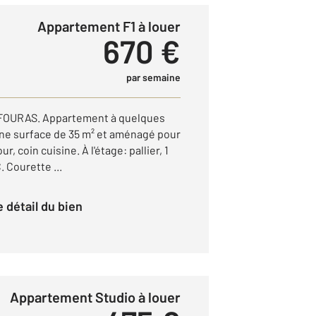
Appartement F1 à louer
670 €
par semaine
OURAS. Appartement à quelques
'une surface de 35 m² et aménagé pour
, coin cuisine. À l'étage: pallier, 1
 Courette ...
le détail du bien
Appartement Studio à louer