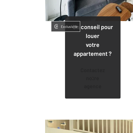
Un conseil pour
Exclusivité
louer
votre
appartement ?
Contactez
notre
agence