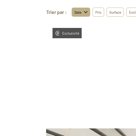
Trier par :
Date
Prix
Surface
Excl
Exclusivité