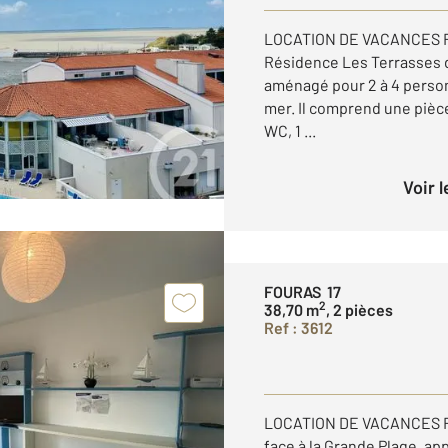
LOCATION DE VACANCES F
Résidence Les Terrasses d
aménagé pour 2 à 4 perso
mer. Il comprend une pièce
WC, 1 ...
Voir 
FOURAS 17
2
38,70 m
, 2 pièces
Ref : 3612
LOCATION DE VACANCES F
face à la Grande Plage, a