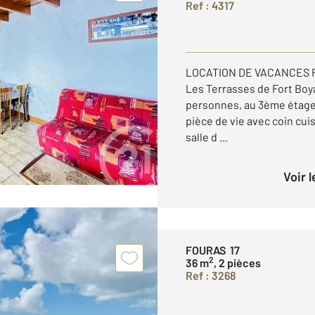
Ref : 4317
LOCATION DE VACANCES F
Les Terrasses de Fort Boy
personnes, au 3ème étage
pièce de vie avec coin cu
salle d ...
Voir 
FOURAS 17
2
36 m
, 2 pièces
Ref : 3268