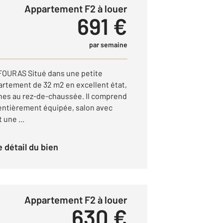
Appartement F2 à louer
691 €
par semaine
URAS Situé dans une petite
artement de 32 m2 en excellent état,
es au rez-de-chaussée. Il comprend
entièrement équipée, salon avec
 une ...
le détail du bien
Appartement F2 à louer
630 €