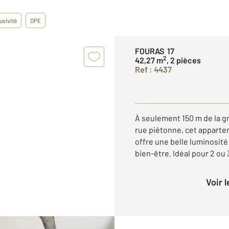
usivité
DPE
FOURAS 17
2
42,27 m
, 2 pièces
Ref : 4437
À seulement 150 m de la g
rue piétonne, cet apparte
offre une belle luminosit
bien-être. Idéal pour 2 ou 
Voir 