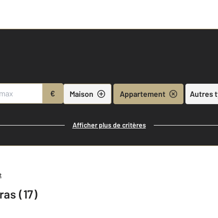
€
Maison
Appartement
Autres 
Afficher plus de critères
t
as (17)