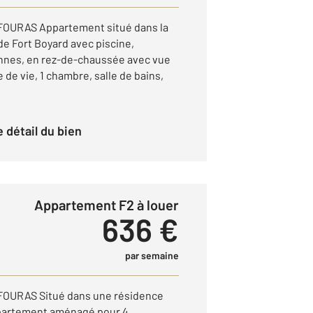
OURAS Appartement situé dans la
e Fort Boyard avec piscine,
nnes, en rez-de-chaussée avec vue
 de vie, 1 chambre, salle de bains,
le détail du bien
Appartement F2 à louer
636 €
par semaine
OURAS Situé dans une résidence
ppartement aménagé pour 4