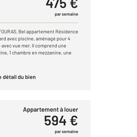
475 €
par semaine
OURAS. Bel appartement Résidence
ard avec piscine, aménagé pour 4
 avec vue mer. Il comprend une
isine, 1 chambre en mezzanine, une
le détail du bien
Appartement à louer
594 €
par semaine