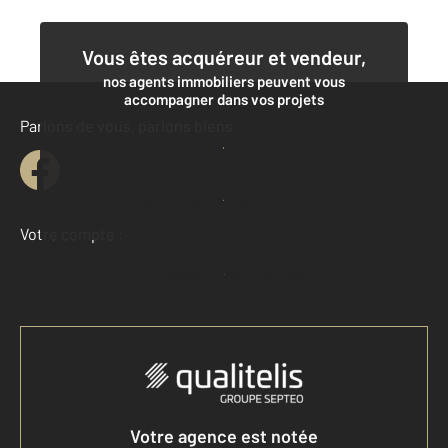
Vous êtes acquéreur et vendeur,
nos agents immobiliers peuvent vous
accompagner dans vos projets
Parlons de vous, parlons biens
Contacter l'agence
Demander une estimation
Votre compte :
Accéder à mon compte
Votre agence est notée