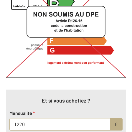
Et si vous achetiez ?
Mensualité
*
€