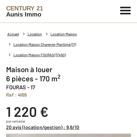
CENTURY 21
Aunis Immo
Accueil
Location
Location Maison
Location Maison Charente-Maritime (17)
Location Maison FOURAS (17450)
Maison à louer
2
6 pièces - 170 m
FOURAS - 17
Ref : 4169
1 220 €
par semaine
20 avis (location/gestion) : 9,6/10