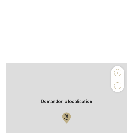
Afficher sur la carte :
+
Agence
-
Demander la localisation
Vue globale